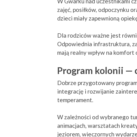
W Gwarku nad uczestnikami czu
zajęć, posiłków, odpoczynku o
dzieci miały zapewnioną opiek
Dla rodziców ważne jest równi
Odpowiednia infrastruktura, z
mają realny wpływ na komfort 
Program kolonii — 
Dobrze przygotowany program k
integrację i rozwijanie zaint
temperament.
W zależności od wybranego tur
animacjach, warsztatach kreat
jeziorem, wieczornych wydarze