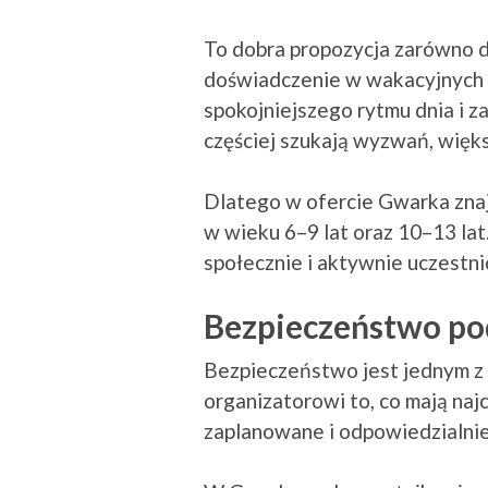
To dobra propozycja zarówno dla
doświadczenie w wakacyjnych 
spokojniejszego rytmu dnia i z
częściej szukają wyzwań, więk
Dlatego w ofercie Gwarka znaj
w wieku 6–9 lat oraz 10–13 lat.
społecznie i aktywnie uczestni
Bezpieczeństwo pod
Bezpieczeństwo jest jednym z n
organizatorowi to, co mają najc
zaplanowane i odpowiedzialni