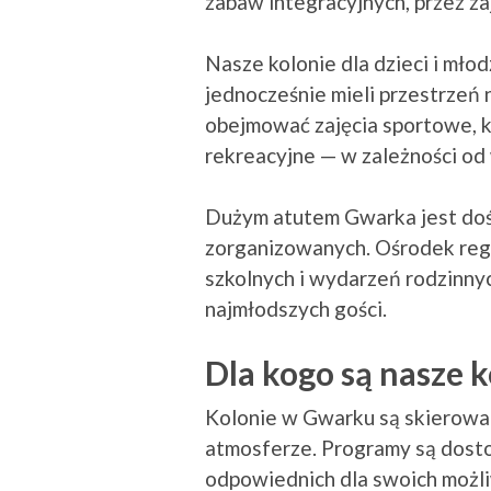
zabaw integracyjnych, przez za
Nasze kolonie dla dzieci i mło
jednocześnie mieli przestrzeń 
obejmować zajęcia sportowe, k
rekreacyjne — w zależności od
Dużym atutem Gwarka jest doświ
zorganizowanych. Ośrodek regul
szkolnych i wydarzeń rodzinny
najmłodszych gości.
Dla kogo są nasze 
Kolonie w Gwarku są skierowane
atmosferze. Programy są dosto
odpowiednich dla swoich możli