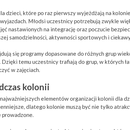
 dzieci, które po raz pierwszy wyjeżdżają na kolonie, 
wyjazdach. Młodsi uczestnicy potrzebują zwykle wię
ajęć nastawionych na integrację oraz poczucie bezpie
szej samodzielności, aktywności sportowych i cieka
dują się programy dopasowane do różnych grup wieko
 Dzięki temu uczestnicy trafiają do grup, w których ła
czyć w zajęciach.
czas kolonii
ajważniejszych elementów organizacji kolonii dla dz
enniejsze, dlatego kolonie muszą być nie tylko atrakc
e prowadzone.