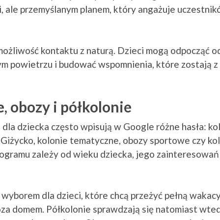
, ale przemyślanym planem, który angażuje uczestnik
możliwość kontaktu z naturą. Dzieci mogą odpocząć o
ym powietrzu i budować wspomnienia, które zostają z 
, obozy i półkolonie
dla dziecka często wpisują w Google różne hasła: ko
 Giżycko, kolonie tematyczne, obozy sportowe czy ko
ogramu zależy od wieku dziecka, jego zainteresowań
 wyborem dla dzieci, które chcą przeżyć pełną wakac
poza domem. Półkolonie sprawdzają się natomiast wted