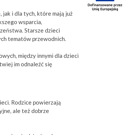
jak i dla tych, które mają już
kszego wsparcia,
czeństwa. Starsze dzieci
wych tematów przewodnich.
wych, między innymi dla dzieci
twiej im odnaleźć się
ieci. Rodzice powierzają
yjne, ale też dobrze