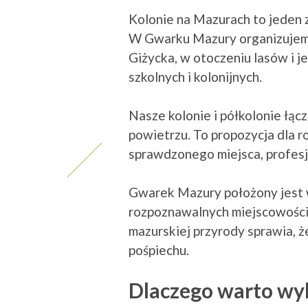
Kolonie na Mazurach to jeden 
W Gwarku Mazury organizujemy
Giżycka, w otoczeniu lasów i j
szkolnych i kolonijnych.
Nasze kolonie i półkolonie łąc
powietrzu. To propozycja dla r
sprawdzonego miejsca, profesjo
Gwarek Mazury położony jest w
rozpoznawalnych miejscowości 
mazurskiej przyrody sprawia, 
pośpiechu.
Dlaczego warto wyb