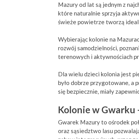
Mazury od lat są jednym z najc
które naturalnie sprzyja aktywn
świeże powietrze tworzą idealn
Wybierając kolonie na Mazurach
rozwój samodzielności, poznan
terenowych i aktywnościach p
Dla wielu dzieci kolonia jest
było dobrze przygotowane, a p
się bezpiecznie, miały zapewn
Kolonie w Gwarku 
Gwarek Mazury to ośrodek poło
oraz sąsiedztwo lasu pozwalaj