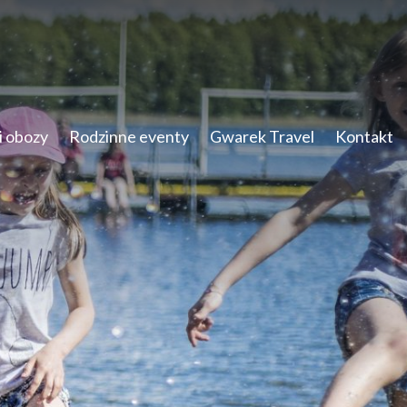
i obozy
Rodzinne eventy
Gwarek Travel
Kontakt