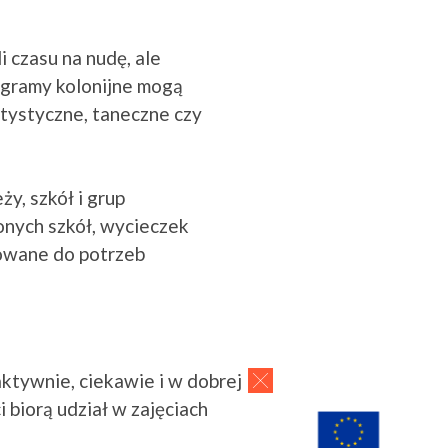
i czasu na nudę, ale
rogramy kolonijne mogą
tystyczne, taneczne czy
y, szkół i grup
lonych szkół, wycieczek
sowane do potrzeb
ktywnie, ciekawie i w dobrej
biorą udział w zajęciach