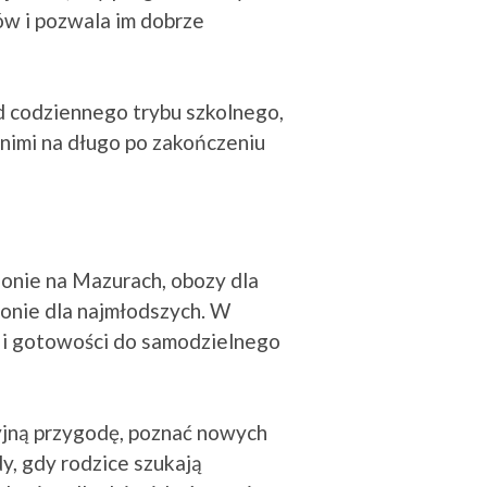
ów i pozwala im dobrze
d codziennego trybu szkolnego,
nimi na długo po zakończeniu
lonie na Mazurach, obozy dla
lonie dla najmłodszych. W
 i gotowości do samodzielnego
yjną przygodę, poznać nowych
y, gdy rodzice szukają