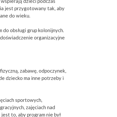
wspierają dzieci podczas
ia jest przygotowany tak, aby
wane do wieku.
do obsługi grup kolonijnych.
 doświadczenie organizacyjne
fizyczną, zabawę, odpoczynek,
e dziecko ma inne potrzeby i
jęciach sportowych,
racyjnych, zajęciach nad
est to, aby program nie był