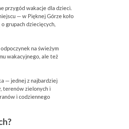
e przygód wakacje dla dzieci.
iejscu — w Pięknej Górze koło
 o grupach dziecięcych,
az odpoczynek na świeżym
amu wakacyjnego, ale też
 — jednej z najbardziej
 terenów zielonych i
kranów i codziennego
ch?