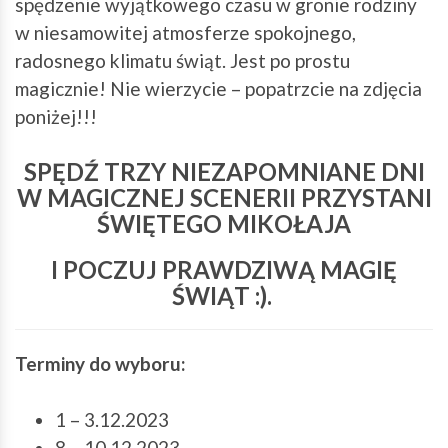
spędzenie wyjątkowego czasu w gronie rodziny
w niesamowitej atmosferze spokojnego,
radosnego klimatu świąt. Jest po prostu
magicznie! Nie wierzycie – popatrzcie na zdjęcia
poniżej!!!
SPĘDŹ TRZY NIEZAPOMNIANE DNI
W MAGICZNEJ SCENERII PRZYSTANI
ŚWIĘTEGO MIKOŁAJA
I POCZUJ PRAWDZIWĄ MAGIĘ
ŚWIĄT :).
Terminy do wyboru:
1 – 3.12.2023
8 – 10.12.2023