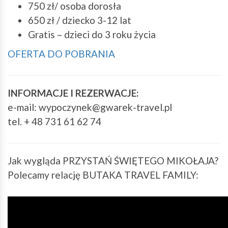
750 zł/ osoba dorosła
650 zł / dziecko 3-12 lat
Gratis – dzieci do 3 roku życia
OFERTA DO POBRANIA
INFORMACJE I REZERWACJE:
e-mail: wypoczynek@gwarek-travel.pl
tel. + 48 731 61 62 74
Jak wygląda PRZYSTAŃ ŚWIĘTEGO MIKOŁAJA?
Polecamy relację BUTAKA TRAVEL FAMILY: