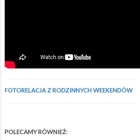
FOTORELACJA Z RODZINNYCH WEEKENDÓW
POLECAMY RÓWNIEŻ: