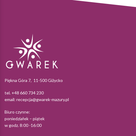
Piękna Góra 7, 11-500 Giżycko
tel. +48 660 734 230
email:
recepcja@gwarek-mazury.pl
Biuro czynne:
poniedziałek – piątek
w godz. 8:00 -16:00