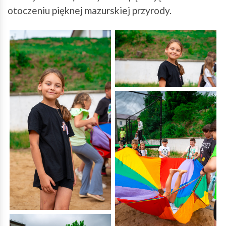
otoczeniu pięknej mazurskiej przyrody.