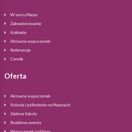
W sercu Mazur
Zakwaterowanie
Kulinaria
Aktywny wypoczynek
Referencje
Cennik
Oferta
Aktywny wypoczynek
Kolonie i półkolonie na Mazurach
Zielone Szkoły
Rodzinne eventy
Wypoczynek rodzinny