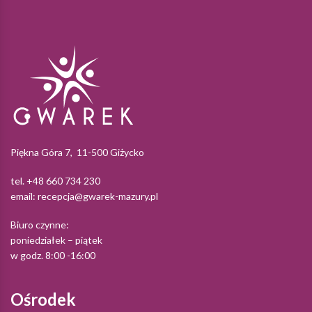
Piękna Góra 7, 11-500 Giżycko
tel. +48 660 734 230
email:
recepcja@gwarek-mazury.pl
Biuro czynne:
poniedziałek – piątek
w godz. 8:00 -16:00
Ośrodek