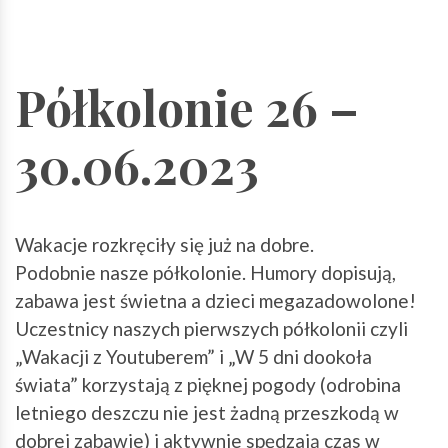
Półkolonie 26 –
30.06.2023
Wakacje rozkręciły się już na dobre.
Podobnie nasze półkolonie. Humory dopisują,
zabawa jest świetna a dzieci megazadowolone!
Uczestnicy naszych pierwszych półkolonii czyli
„Wakacji z Youtuberem” i „W 5 dni dookoła
świata” korzystają z pięknej pogody (odrobina
letniego deszczu nie jest żadną przeszkodą w
dobrej zabawie) i aktywnie spędzają czas w