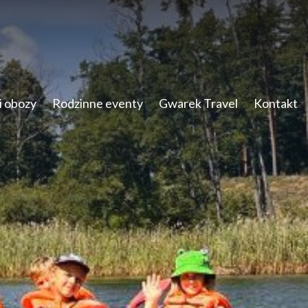
i obozy
Rodzinne eventy
Gwarek Travel
Kontakt