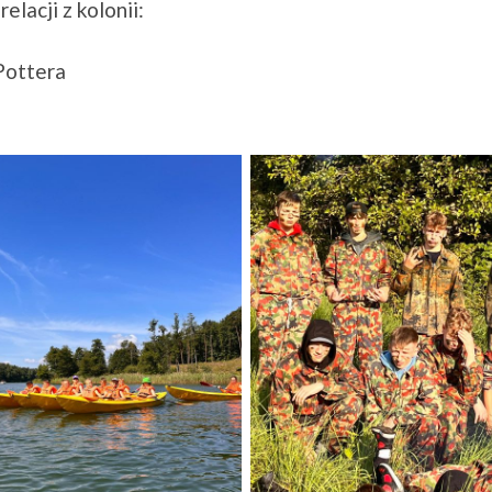
lacji z kolonii:
Pottera