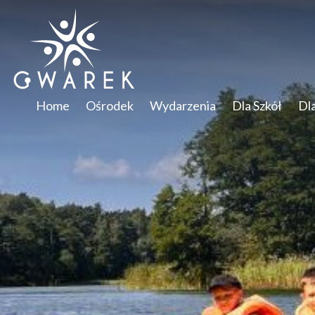
Home
Ośrodek
Wydarzenia
Dla Szkół
Dl