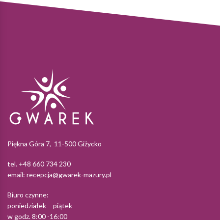
Piękna Góra 7, 11-500 Giżycko
tel. +48 660 734 230
email:
recepcja@gwarek-mazury.pl
Biuro czynne:
poniedziałek – piątek
w godz. 8:00 -16:00