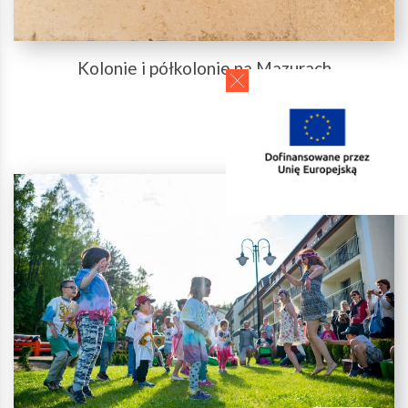
Kolonie i półkolonie na Mazurach