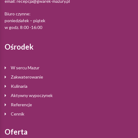
email:
recepcja@gwarek-mazury.pl
Biuro czynne:
poniedziałek – piątek
w godz. 8:00 -16:00
Ośrodek
W sercu Mazur
Zakwaterowanie
Kulinaria
Aktywny wypoczynek
Referencje
Cennik
Oferta