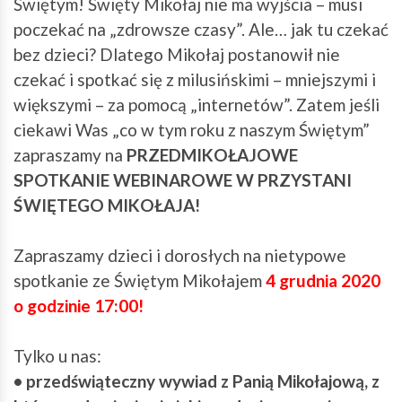
Świętym! Święty Mikołaj nie ma wyjścia – musi
poczekać na „zdrowsze czasy”. Ale… jak tu czekać
bez dzieci? Dlatego Mikołaj postanowił nie
czekać i spotkać się z milusińskimi – mniejszymi i
większymi – za pomocą „internetów”. Zatem jeśli
ciekawi Was „co w tym roku z naszym Świętym”
zapraszamy na
PRZEDMIKOŁAJOWE
SPOTKANIE WEBINAROWE W PRZYSTANI
ŚWIĘTEGO MIKOŁAJA!
Zapraszamy dzieci i dorosłych na nietypowe
spotkanie ze Świętym Mikołajem
4 grudnia 2020
o godzinie 17:00!
Tylko u nas:
• przedświąteczny wywiad z Panią Mikołajową, z