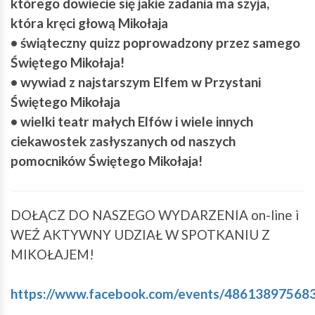
którego dowiecie się jakie zadania ma szyja,
która kręci głową Mikołaja
• świąteczny quizz poprowadzony przez samego
Świętego Mikołaja!
• wywiad z najstarszym Elfem w Przystani
Świętego Mikołaja
• wielki teatr małych Elfów i wiele innych
ciekawostek zasłyszanych od naszych
pomocników Świętego Mikołaja!
DOŁĄCZ DO NASZEGO WYDARZENIA on-line i
WEŹ AKTYWNY UDZIAŁ W SPOTKANIU Z
MIKOŁAJEM!
https://www.facebook.com/events/48613897568