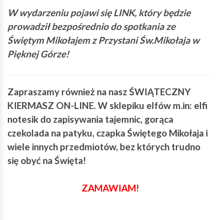
W wydarzeniu pojawi się LINK, który będzie
prowadził bezpośrednio do spotkania ze
Świętym Mikołajem z Przystani Św.Mikołaja w
Pięknej Górze!
Zapraszamy również na nasz ŚWIĄTECZNY
KIERMASZ ON-LINE. W sklepiku elfów m.in: elfi
notesik do zapisywania tajemnic, gorąca
czekolada na patyku, czapka Świętego Mikołaja i
wiele innych przedmiotów, bez których trudno
się obyć na Święta!
ZAMAWIAM!